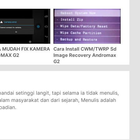
ndai setinggi langit, tapi selama ia tidak menulis,
dalam masyarakat dan dari sejarah, Menulis adalah
badian.