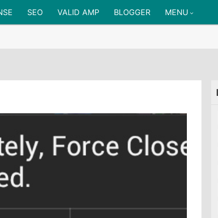
NSE
SEO
VALID AMP
BLOGGER
MENU