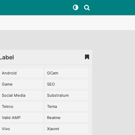
Label
Android
GCam
Game
SEO
Social Media
Substratum
Tekno
Tema
Valid AMP
Realme
Vivo
Xiaomi