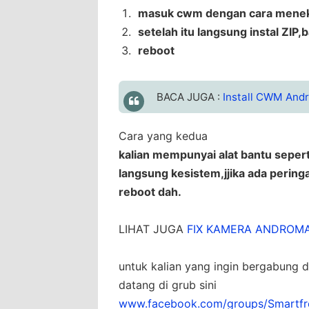
masuk cwm dengan cara menek
setelah itu langsung instal ZIP,
reboot
BACA JUGA :
Install CWM And
Cara yang kedua
kalian mempunyai alat bantu sepert
langsung kesistem,jjika ada peringa
reboot dah.
LIHAT JUGA
FIX KAMERA ANDROM
untuk kalian yang ingin bergabung 
datang di grub sini
www.facebook.com/groups/Smartf