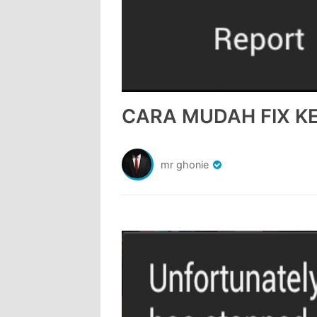
CARA MUDAH FIX 
mr ghonie