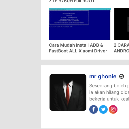
mr ghonie
Seseorang boleh pa
ia akan hilang di
bekerja untuk kea