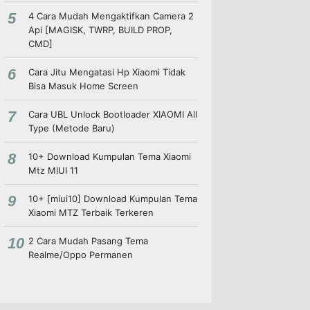
4 Cara Mudah Mengaktifkan Camera 2
Api [MAGISK, TWRP, BUILD PROP,
CMD]
Cara Jitu Mengatasi Hp Xiaomi Tidak
Bisa Masuk Home Screen
Cara UBL Unlock Bootloader XIAOMI All
Type (Metode Baru)
10+ Download Kumpulan Tema Xiaomi
Mtz MIUI 11
10+ [miui10] Download Kumpulan Tema
Xiaomi MTZ Terbaik Terkeren
2 Cara Mudah Pasang Tema
Realme/Oppo Permanen